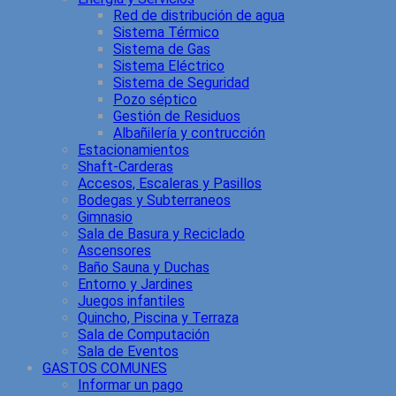
Red de distribución de agua
Sistema Térmico
Sistema de Gas
Sistema Eléctrico
Sistema de Seguridad
Pozo séptico
Gestión de Residuos
Albañilería y contrucción
Estacionamientos
Shaft-Carderas
Accesos, Escaleras y Pasillos
Bodegas y Subterraneos
Gimnasio
Sala de Basura y Reciclado
Ascensores
Baño Sauna y Duchas
Entorno y Jardines
Juegos infantiles
Quincho, Piscina y Terraza
Sala de Computación
Sala de Eventos
GASTOS COMUNES
Informar un pago