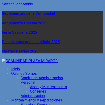
Saltar al contenido
Reglamentos de la Comunidad
Reglamento Piscina 2025
Feria Navideña 2025
Plan de emergencia edificio 2025
Fiestas Patrias 2025
Inicio
Quienes Somos
Comité de Administración
Personal
Aseo y Mantenimiento
Conserjes
Administración
Mantenimiento y Reparaciones
Energía y Servicios